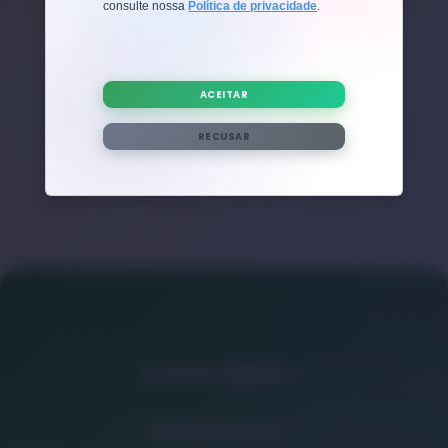
consulte nossa
Política de privacidade
.
Nenhum post adicional encontrado com esta tag.
ACEITAR
RECUSAR
Acesso rápido
Atendimento