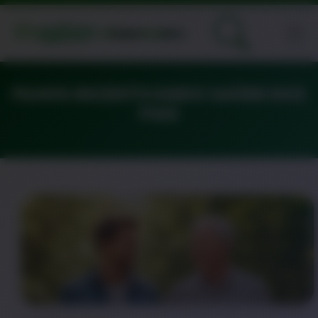
FILHOS INCENTIVANDO SAÚDE DOS
PAIS