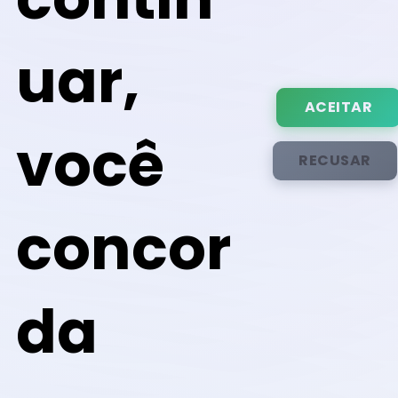
TODOS 
uar,
ACEITAR
você
RECUSAR
PRODUT
concor
da