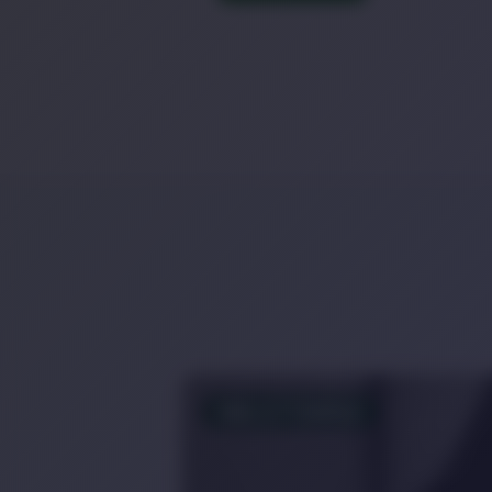
MELATONINA