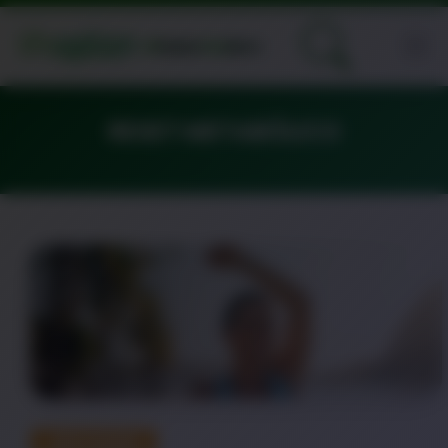
RESET METABÓLICO
DESTAQUE