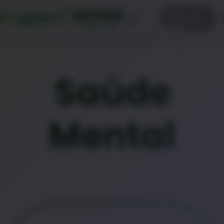
ENTRAR
0
Clique aqui
Saúde
Mental