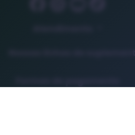
Atendimento
Nossas linhas de suplemen
Formas de pagamento