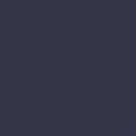
MEGA 3
OGNITI
HA