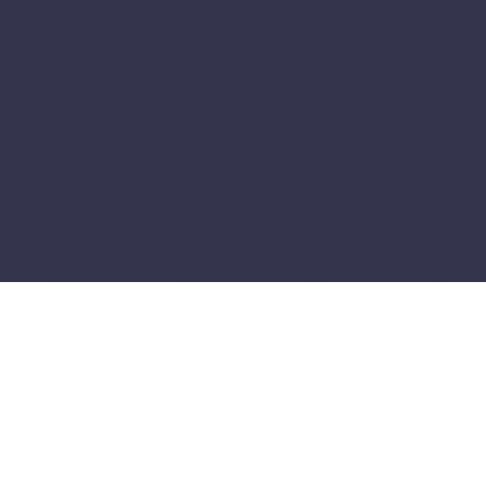
Formas
de
pagament
Sobre