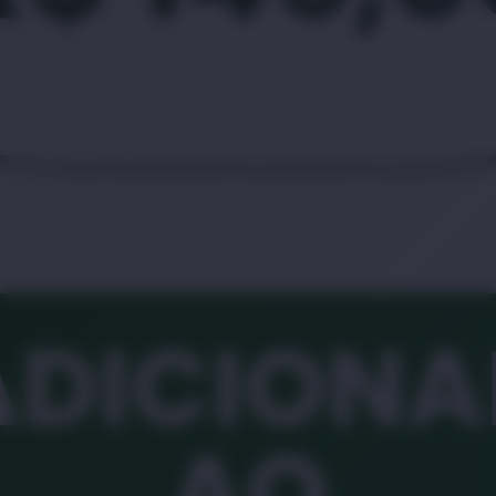
ADICIONA
AO