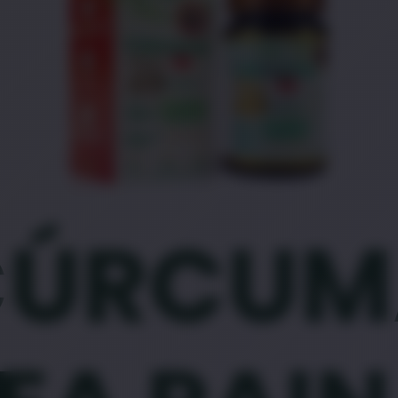
CÚRCUM