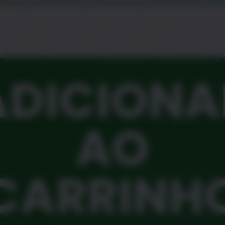
ADICIONA
AO
CARRINH