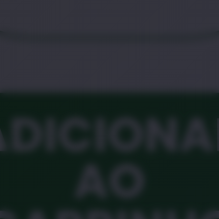
ADICIONA
AO