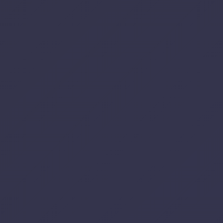
Atendime
Nossas li