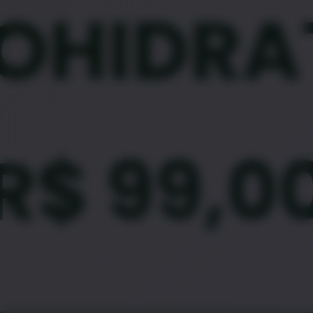
OHIDRA
R$
99,0