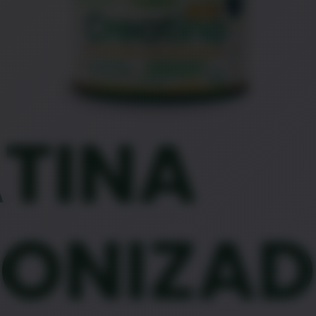
TINA
ONIZAD