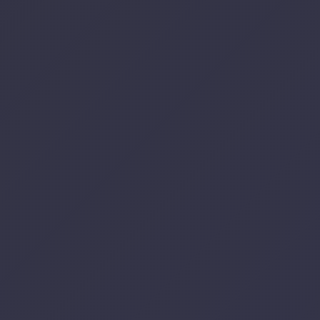
AO
CARRINH