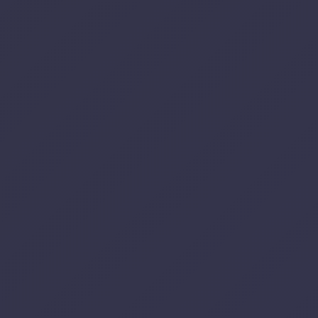
Siga nas
redes
sociais