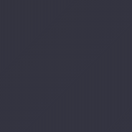
AO
RRI