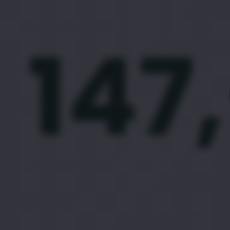
$
147