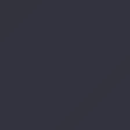
$
159