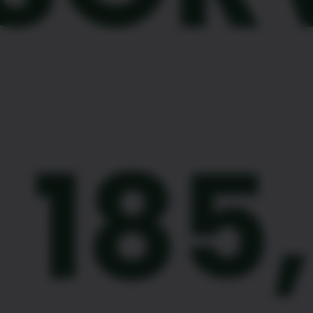
$
185