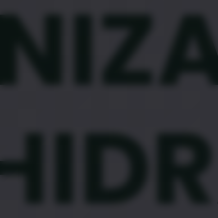
NIZA
HIDR