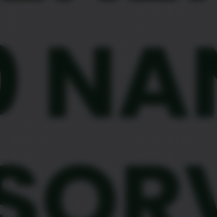
0 N
SOR