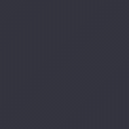
AC+
XY