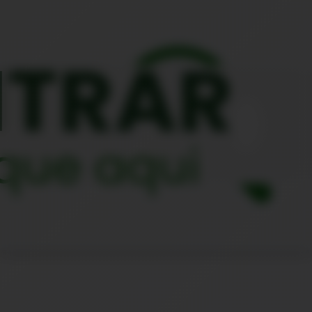
NTRAR
ique aqui