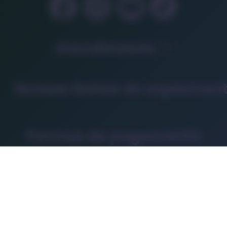
Atendimento
Nossas linhas de suplemen
Formas de pagamento