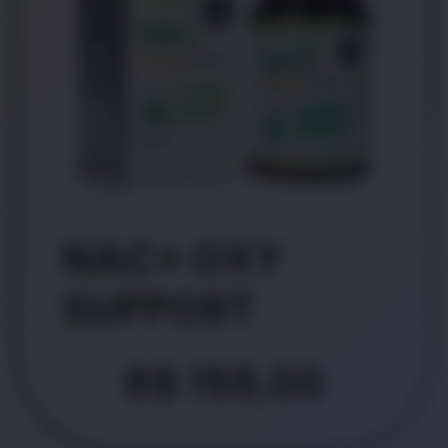
NAC+ OXY
SUPPORT
R$
159,00