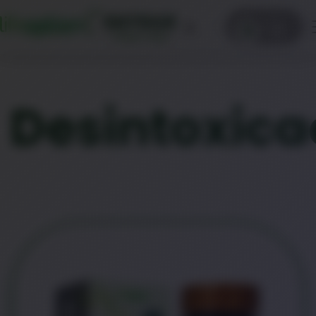
ENTRAR
0
Clique aqui
Desintoxic