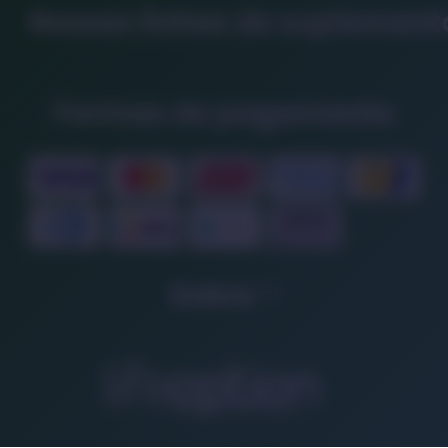
Nossas linhas de suplement
Formas de pagamento
Sobre