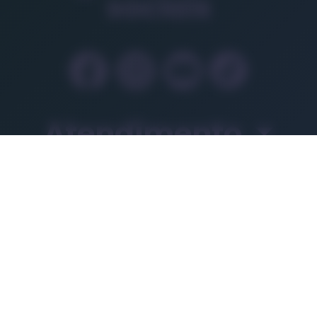
sociais
Atendimento
Nossas linhas de s
Formas de