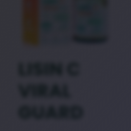
LISIN C
VIRAL
GUARD