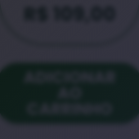
R$
109,00
ADICIONAR
AO
CARRINHO