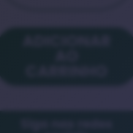
ADICIONAR
AO
CARRINHO
Siga nas redes